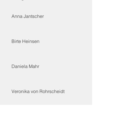
Anna Jantscher
Birte Heinsen
Daniela Mahr
Veronika von Rohrscheidt
Giulia Pöhnl