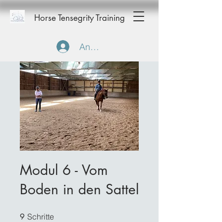
Horse Tensegrity Training
Anmelden
Modul 6 - Vom
Boden in den Sattel
9 Schritte
9
Schritte