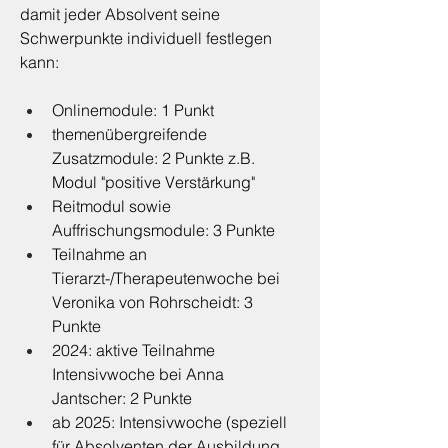
damit jeder Absolvent seine 
Schwerpunkte individuell festlegen 
kann: 
Onlinemodule: 1 Punkt 
themenübergreifende 
Zusatzmodule: 2 Punkte z.B. 
Modul "positive Verstärkung"
Reitmodul sowie 
Auffrischungsmodule: 3 Punkte 
Teilnahme an 
Tierarzt-/Therapeutenwoche bei 
Veronika von Rohrscheidt: 3 
Punkte
2024: aktive Teilnahme 
Intensivwoche bei Anna 
Jantscher: 2 Punkte
ab 2025: Intensivwoche (speziell 
für Absolventen der Ausbildung 