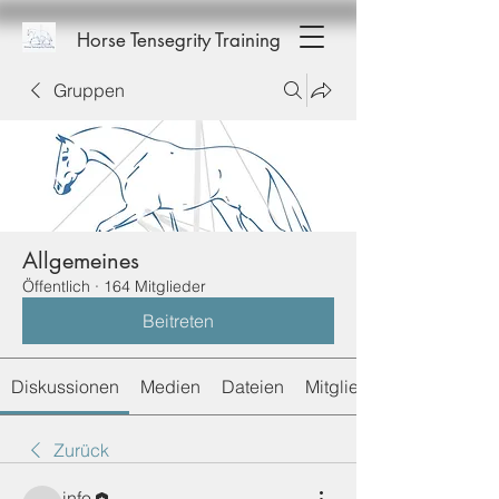
Horse Tensegrity Training
Gruppen
Allgemeines
Öffentlich
·
164 Mitglieder
Beitreten
Diskussionen
Medien
Dateien
Mitglieder
Zurück
info